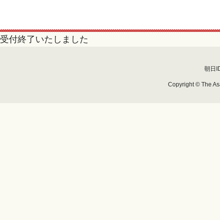
受付終了いたしました
朝日I
Copyright © The Asa