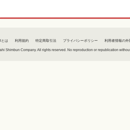
Dとは
利用規約
特定商取引法
プライバシーポリシー
利用者情報の外
hi Shimbun Company. All rights reserved. No reproduction or republication without