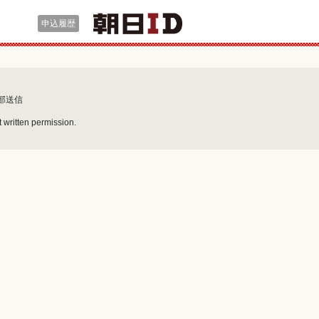
申込履歴
部送信
 written permission.